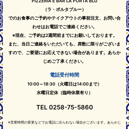
PIZZERIA E BAR LA PORTA BLU
（ラ・ポルタブルー）
でのお食事のご予約やテイクアウト
の事前注文、お問い合
わせはお電話でご連絡ください。
※現在、ご予約は2週間前までにお願いしております。
また、当日ご連絡をいただいても、席数に限りがございま
すので、ご要望にお応えできない場合があります。
あらか
じめご了承ください。
電話受付時間
10:00～18:30（火曜日は14:00まで）
水曜日定休（臨時休業有り）
TEL
0258-75-5860
※営業時間の変更などでお電話に出られない場合がございます。あらかじ