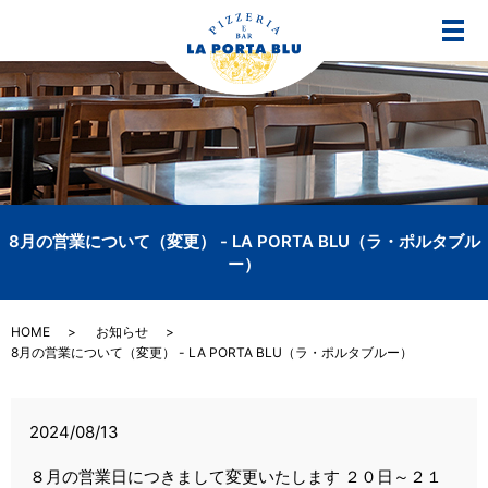
メ
8月の営業について（変更） - LA PORTA BLU（ラ・ポルタブル
ー）
HOME
お知らせ
8月の営業について（変更） - LA PORTA BLU（ラ・ポルタブルー）
2024/08/13
８月の営業日につきまして変更いたします ２０日～２１