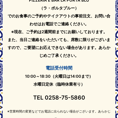
PIZZERIA E BAR LA PORTA BLU
（ラ・ポルタブルー）
でのお食事のご予約やテイクアウト
の事前注文、お問い合
わせはお電話でご連絡ください。
※現在、ご予約は2週間前までにお願いしております。
また、当日ご連絡をいただいても、席数に限りがございま
すので、ご要望にお応えできない場合があります。
あらか
じめご了承ください。
電話受付時間
10:00～18:30（火曜日は14:00まで）
水曜日定休（臨時休業有り）
TEL
0258-75-5860
※営業時間の変更などでお電話に出られない場合がございます。あらかじ